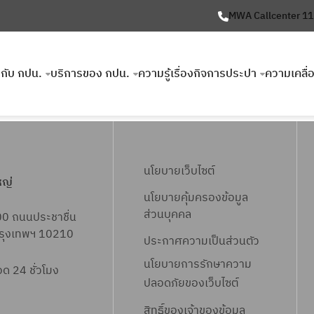
MWA Callcenter 1
ยวกับ กปน.
บริการของ กปน.
ความรู้เรื่องกิจการประปา
ความเคลื่
นโยบายเว็บไซต์
หญ่
นโยบายคุ้มครองข้อมูล
ส่วนบุคคล
00 ถนนประชาชื่น
 กรุงเทพฯ 10210
ประกาศความเป็นส่วนตัว
นโยบายการรักษาความ
 24 ชั่วโมง
ปลอดภัยของเว็บไซต์
สิทธิ์ข
องเจ้าของข้อมูล