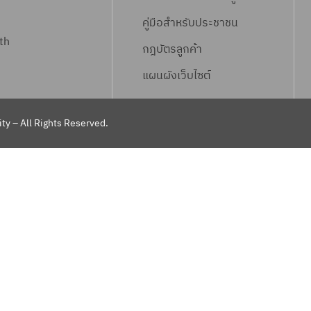
คู่มือสำหรับประชาชน
th
กฎบัตรลูกค้า
แผนผังเว็บไซต์
ty – All Rights Reserved.