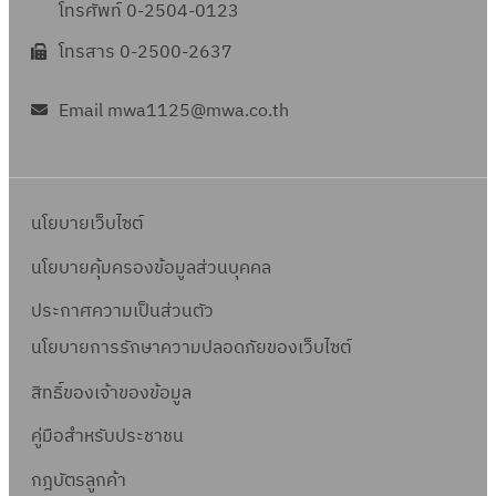
โทรศัพท์ 0-2504-0123
โทรสาร 0-2500-2637
Email mwa1125@mwa.co.th
นโยบายเว็บไซต์
นโยบายคุ้มครองข้อมูลส่วนบุคคล
ประกาศความเป็นส่วนตัว
นโยบายการรักษาความปลอดภัยของเว็บไซต์
สิทธิ์ข
องเจ้าของข้อมูล
คู่มือสำหรับประชาชน
กฎบัตรลูกค้า