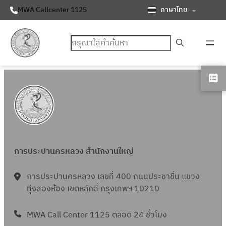
ภาษาไทย
MWA Callcenter 1125
ค้นหา
การประปานครหลวง สำนักงานใหญ่
การประปานครหลวง เลขที่ 400 ถนนประชาชื่น แขวง
ทุ่งสองห้อง เขตหลักสี่ กรุงเทพฯ 10210
MWA Call Center 1125 ตลอด 24 ชั่วโมง