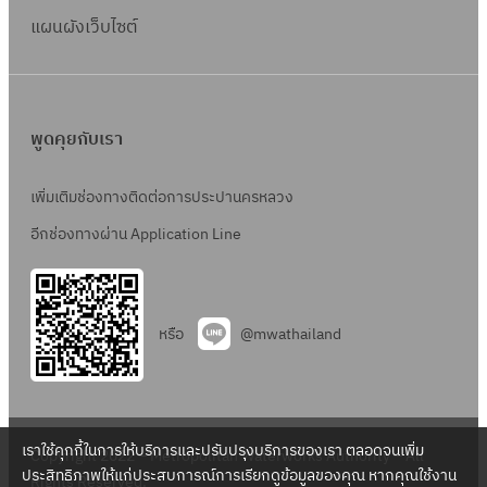
แผนผังเว็บไซต์
พูดคุยกับเรา
เพิ่มเติมช่องทางติดต่อการประปานครหลวง
อีกช่องทางผ่าน Application Line
หรือ
@mwathailand
เราใช้คุกกี้ในการให้บริการและปรับปรุงบริการของเรา ตลอดจนเพิ่ม
Copyright 2022 – Metropolitan Waterworks Authority – All
ประสิทธิภาพให้แก่ประสบการณ์การเรียกดูข้อมูลของคุณ หากคุณใช้งาน
Rights Reserved.