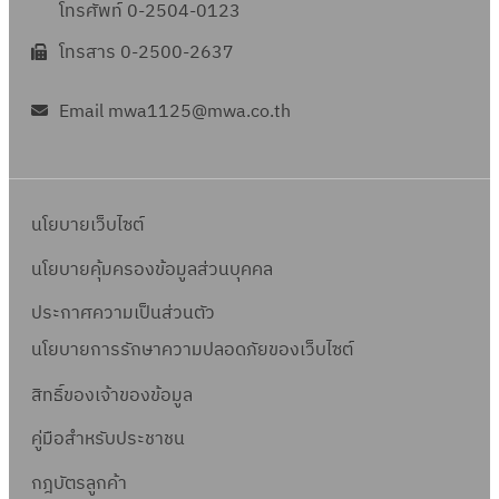
โทรศัพท์ 0-2504-0123
โทรสาร 0-2500-2637
Email mwa1125@mwa.co.th
นโยบายเว็บไซต์
นโยบายคุ้มครองข้อมูลส่วนบุคคล
ประกาศความเป็นส่วนตัว
นโยบายการรักษาความปลอดภัยของเว็บไซต์
สิทธิ์ข
องเจ้าของข้อมูล
คู่มือสำหรับประชาชน
กฎบัตรลูกค้า