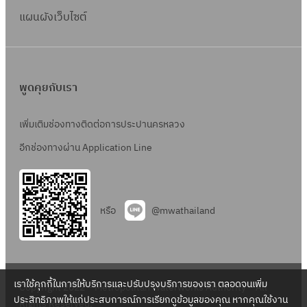
แผนผังเว็บไซต์
พูดคุยกับเรา
เพิ่มเติมช่องทางติดต่อการประปานครหลวง
อีกช่องทางผ่าน Application Line
หรือ
@mwathailand
เราใช้คุกกี้ในการให้บริการและปรับปรุงบริการของเรา ตลอดจนเพิ่ม
Copyright 2022 – Metropolitan Waterworks Authority – All
ประสิทธิภาพให้แก่ประสบการณ์การเรียกดูข้อมูลของคุณ หากคุณใช้งาน
Rights Reserved.