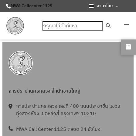
ภาษาไทย
MWA Callcenter 1125
ค้นหา
การประปานครหลวง สำนักงานใหญ่
การประปานครหลวง เลขที่ 400 ถนนประชาชื่น แขวง
ทุ่งสองห้อง เขตหลักสี่ กรุงเทพฯ 10210
MWA Call Center 1125 ตลอด 24 ชั่วโมง