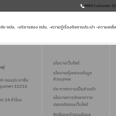
MWA Callcenter 1
ยวกับ กปน.
บริการของ กปน.
ความรู้เรื่องกิจการประปา
ความเคลื่
นโยบายเว็บไซต์
หญ่
นโยบายคุ้มครองข้อมูล
ส่วนบุคคล
00 ถนนประชาชื่น
 กรุงเทพฯ 10210
ประกาศความเป็นส่วนตัว
นโยบายการรักษาความ
 24 ชั่วโมง
ปลอดภัยของเว็บไซต์
สิทธิ์ข
องเจ้าของข้อมูล