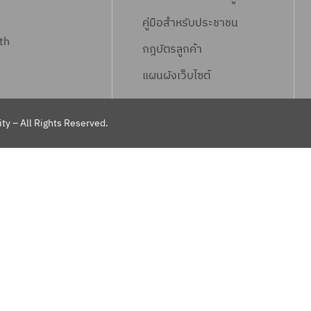
คู่มือสำหรับประชาชน
th
กฎบัตรลูกค้า
แผนผังเว็บไซต์
ty – All Rights Reserved.