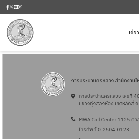
เกี่
การประปานครหลวง สำนักงานใ
การประปานครหลวง เลขที่ 4
แขวงทุ่งสองห้อง เขตหลักสี่
MWA Call Center 1125 ตลอด
โทรศัพท์ 0-2504-0123